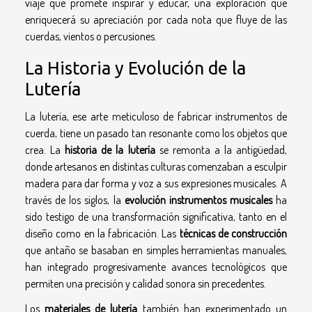
viaje que promete inspirar y educar, una exploración que
enriquecerá su apreciación por cada nota que fluye de las
cuerdas, vientos o percusiones.
La Historia y Evolución de la
Lutería
La lutería, ese arte meticuloso de fabricar instrumentos de
cuerda, tiene un pasado tan resonante como los objetos que
crea. La
historia de la lutería
se remonta a la antigüedad,
donde artesanos en distintas culturas comenzaban a esculpir
madera para dar forma y voz a sus expresiones musicales. A
través de los siglos, la
evolución instrumentos musicales
ha
sido testigo de una transformación significativa, tanto en el
diseño como en la fabricación. Las
técnicas de construcción
que antaño se basaban en simples herramientas manuales,
han integrado progresivamente avances tecnológicos que
permiten una precisión y calidad sonora sin precedentes.
Los
materiales de lutería
también han experimentado un