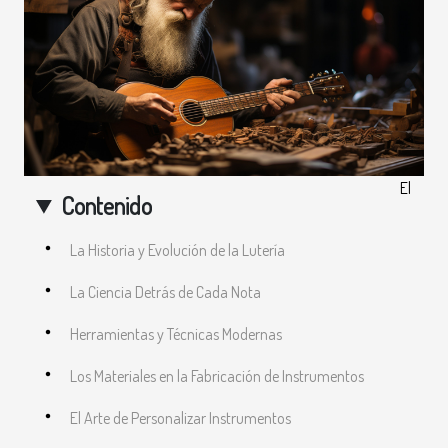
El
Contenido
La Historia y Evolución de la Lutería
La Ciencia Detrás de Cada Nota
Herramientas y Técnicas Modernas
Los Materiales en la Fabricación de Instrumentos
El Arte de Personalizar Instrumentos