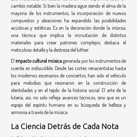
cambio notable. Si bien la madera sigue siendo el alma de la
mayoría de los instrumentos, la incorporación de nuevos
compuestos y aleaciones ha expandido las posibilidades
acústicas y estéticas. Es en la decoración donde la
intarsia
,
una técnica que implica la incrustación de distintos
materiales para crear patrones complejos, destaca el
meticuloso detalle y la destreza del luthier.
El
impacto cultural música
generada por los instrumentos de
cuerda es indiscutible. Desde las cortes renacentistas hasta
los modernos escenarios de conciertos, han sido el vehículo
para melodías que resonaron en la construcción de
identidades y en el tejido de la historia social. El arte de la
lutería, así, no solo refleja avances técnicos, sino que es un
espejo del espíritu humano en su búsqueda de belleza y
armonía a través de la música.
La Ciencia Detrás de Cada Nota