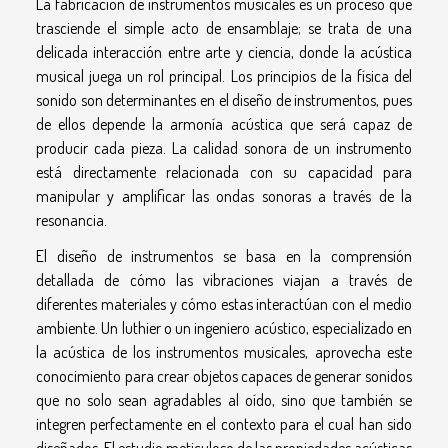
La fabricación de instrumentos musicales es un proceso que
trasciende el simple acto de ensamblaje; se trata de una
delicada interacción entre arte y ciencia, donde la acústica
musical juega un rol principal. Los principios de la física del
sonido son determinantes en el diseño de instrumentos, pues
de ellos depende la armonía acústica que será capaz de
producir cada pieza. La calidad sonora de un instrumento
está directamente relacionada con su capacidad para
manipular y amplificar las ondas sonoras a través de la
resonancia.
El diseño de instrumentos se basa en la comprensión
detallada de cómo las vibraciones viajan a través de
diferentes materiales y cómo estas interactúan con el medio
ambiente. Un luthier o un ingeniero acústico, especializado en
la acústica de los instrumentos musicales, aprovecha este
conocimiento para crear objetos capaces de generar sonidos
que no solo sean agradables al oído, sino que también se
integren perfectamente en el contexto para el cual han sido
diseñados. El estudio meticuloso de las propiedades acústicas